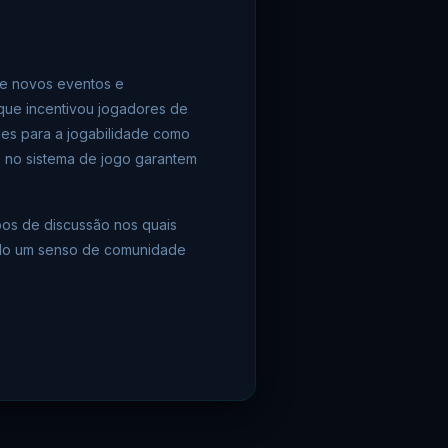
de novos eventos e
 que incentivou jogadores de
des para a jogabilidade como
s no sistema de jogo garantem
pos de discussão nos quais
ando um senso de comunidade