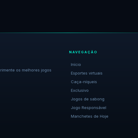
NAVEGAÇÃO
Início
erimente os melhores jogos
Esportes virtuais
Caça-níqueis
Exclusivo
Jogos de sabong
Jogo Responsável
Manchetes de Hoje