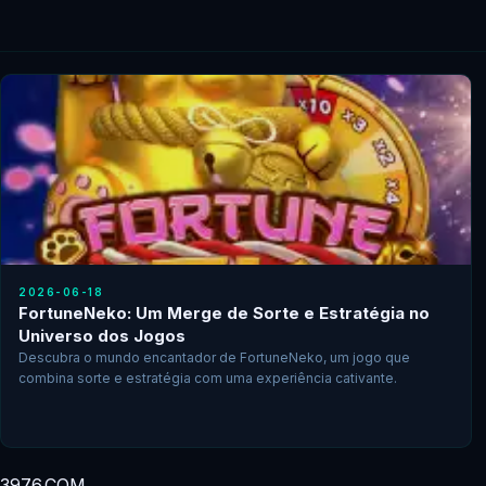
2026-06-18
FortuneNeko: Um Merge de Sorte e Estratégia no
Universo dos Jogos
Descubra o mundo encantador de FortuneNeko, um jogo que
combina sorte e estratégia com uma experiência cativante.
3976.COM