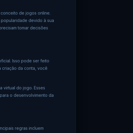
conceito de jogos online.
 popularidade devido à sua
 precisam tomar decisões
cial. Isso pode ser feito
a criação da conta, você
 virtual do jogo. Esses
s para o desenvolvimento da
incipais regras incluem