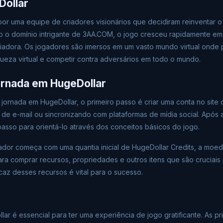
Dollar
or uma equipe de criadores visionários que decidiram reinventar o 
b o domínio intrigante de 3AA.COM, o jogo cresceu rapidamente em
afiadora. Os jogadores são imersos em um vasto mundo virtual onde
queza virtual e competir contra adversários em todo o mundo.
ornada em HugeDollar
rnada em HugeDollar, o primeiro passo é criar uma conta no site ofi
de e-mail ou sincronizando com plataformas de mídia social. Após 
passo para orientá-lo através dos conceitos básicos do jogo.
ador começa com uma quantia inicial de HugeDollar Credits, a moeda
ra comprar recursos, propriedades e outros itens que são cruciai
icaz desses recursos é vital para o sucesso.
ar é essencial para ter uma experiência de jogo gratificante. As pr