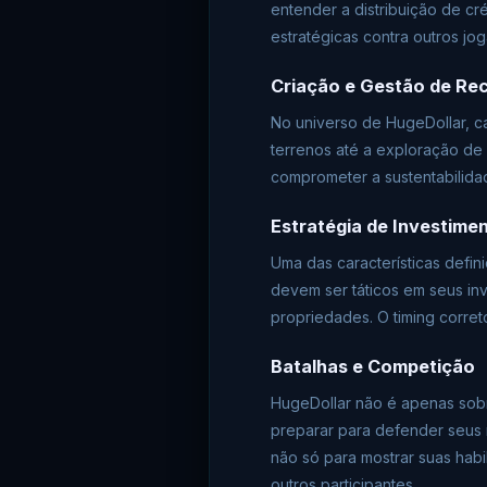
entender a distribuição de cr
estratégicas contra outros jo
Criação e Gestão de Re
No universo de HugeDollar, c
terrenos até a exploração de 
comprometer a sustentabilida
Estratégia de Investime
Uma das características defin
devem ser táticos em seus in
propriedades. O timing corret
Batalhas e Competição
HugeDollar não é apenas sobre
preparar para defender seus 
não só para mostrar suas hab
outros participantes.