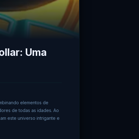
ollar: Uma
Combinando elementos de
dores de todas as idades. Ao
m este universo intrigante e