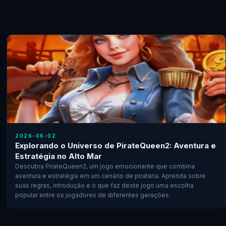
2026-06-02
Explorando o Universo de PirateQueen2: Aventura e
Estratégia no Alto Mar
Descubra PirateQueen2, um jogo emocionante que combina
aventura e estratégia em um cenário de pirataria. Aprenda sobre
suas regras, introdução e o que faz deste jogo uma escolha
popular entre os jogadores de diferentes gerações.