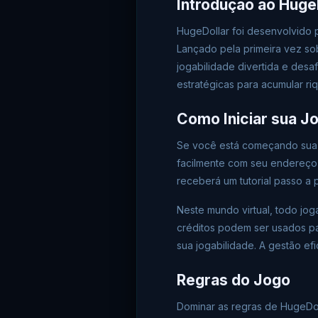
Introdução ao Huge
HugeDollar foi desenvolvido p
Lançado pela primeira vez so
jogabilidade divertida e des
estratégicas para acumular ri
Como Iniciar sua J
Se você está começando sua jo
facilmente com seu endereço 
receberá um tutorial passo a 
Neste mundo virtual, todo jog
créditos podem ser usados pa
sua jogabilidade. A gestão ef
Regras do Jogo
Dominar as regras de HugeDoll