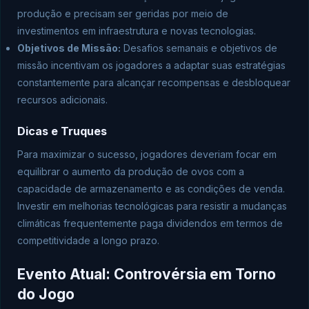
produção e precisam ser geridas por meio de
investimentos em infraestrutura e novas tecnologias.
Objetivos de Missão:
Desafios semanais e objetivos de
missão incentivam os jogadores a adaptar suas estratégias
constantemente para alcançar recompensas e desbloquear
recursos adicionais.
Dicas e Truques
Para maximizar o sucesso, jogadores deveriam focar em
equilibrar o aumento da produção de ovos com a
capacidade de armazenamento e as condições de venda.
Investir em melhorias tecnológicas para resistir a mudanças
climáticas frequentemente paga dividendos em termos de
competitividade a longo prazo.
Evento Atual: Controvérsia em Torno
do Jogo