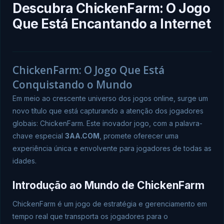
Descubra ChickenFarm: O Jogo
Que Está Encantando a Internet
ChickenFarm: O Jogo Que Está
Conquistando o Mundo
Em meio ao crescente universo dos jogos online, surge um
novo título que está capturando a atenção dos jogadores
globais: ChickenFarm. Este inovador jogo, com a palavra-
chave especial
3AA.COM
, promete oferecer uma
experiência única e envolvente para jogadores de todas as
idades.
Introdução ao Mundo de ChickenFarm
ChickenFarm é um jogo de estratégia e gerenciamento em
tempo real que transporta os jogadores para o