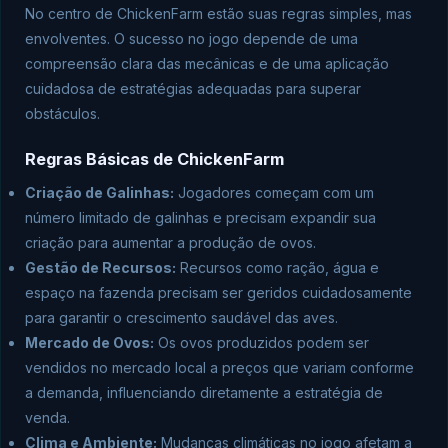
No centro de ChickenFarm estão suas regras simples, mas
envolventes. O sucesso no jogo depende de uma
compreensão clara das mecânicas e de uma aplicação
cuidadosa de estratégias adequadas para superar
obstáculos.
Regras Básicas de ChickenFarm
Criação de Galinhas:
Jogadores começam com um
número limitado de galinhas e precisam expandir sua
criação para aumentar a produção de ovos.
Gestão de Recursos:
Recursos como ração, água e
espaço na fazenda precisam ser geridos cuidadosamente
para garantir o crescimento saudável das aves.
Mercado de Ovos:
Os ovos produzidos podem ser
vendidos no mercado local a preços que variam conforme
a demanda, influenciando diretamente a estratégia de
venda.
Clima e Ambiente:
Mudanças climáticas no jogo afetam a