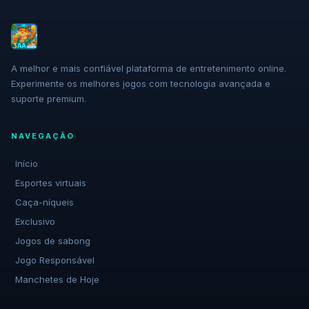
A melhor e mais confiável plataforma de entretenimento online.
Experimente os melhores jogos com tecnologia avançada e
suporte premium.
NAVEGAÇÃO
Início
Esportes virtuais
Caça-níqueis
Exclusivo
Jogos de sabong
Jogo Responsável
Manchetes de Hoje