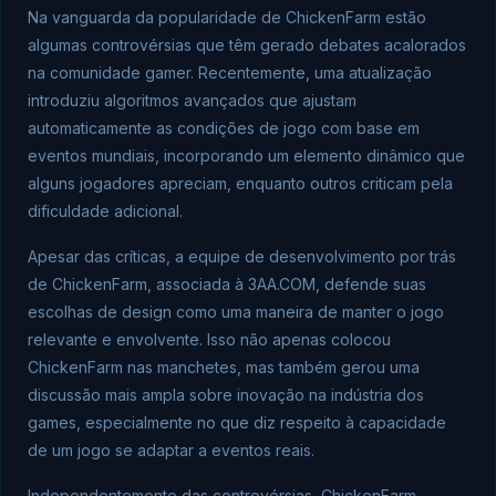
Na vanguarda da popularidade de ChickenFarm estão
algumas controvérsias que têm gerado debates acalorados
na comunidade gamer. Recentemente, uma atualização
introduziu algoritmos avançados que ajustam
automaticamente as condições de jogo com base em
eventos mundiais, incorporando um elemento dinâmico que
alguns jogadores apreciam, enquanto outros criticam pela
dificuldade adicional.
Apesar das críticas, a equipe de desenvolvimento por trás
de ChickenFarm, associada à 3AA.COM, defende suas
escolhas de design como uma maneira de manter o jogo
relevante e envolvente. Isso não apenas colocou
ChickenFarm nas manchetes, mas também gerou uma
discussão mais ampla sobre inovação na indústria dos
games, especialmente no que diz respeito à capacidade
de um jogo se adaptar a eventos reais.
Independentemente das controvérsias, ChickenFarm