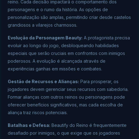
reino. Cada decisão impactará o comportamento dos
personagens e o rumo da história. As opções de
personalização são amplas, permitindo criar desde castelos
grandiosos a vilarejos charmosos.
Evolução da Personagem Beauty:
A protagonista precisa
evoluir ao longo do jogo, desbloqueando habilidades
especiais que serão cruciais em confrontos com inimigos
poderosos. A evolução é alcançada através de
experiências ganhas em missões e combates.
Gestão de Recursos e Alianças:
Para prosperar, os
jogadores devem gerenciar seus recursos com sabedoria.
Formar alianças com outros reinos ou personagens pode
oferecer benefícios significativos, mas cada escolha de
aliança traz riscos potenciais.
Batalhas e Defesa:
Beautify do Reino é frequentemente
desafiado por inimigos, o que exige que os jogadores