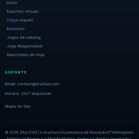
Início
Esportes virtuais
Caça-níqueis
Exclusivo
Jogos de sabong
Jogo Responsável
Manchetes de Hoje
SUPORTE
Email: contact@bra3aa.com
Horário: 24/7 disponível
Mapa do Site
© 2026 3AA.COM | A Aventura Encantadora de BeautyAndTheKingdom:
Explore as Regras e o Mundo Mágico. Todos os direitos reservados.